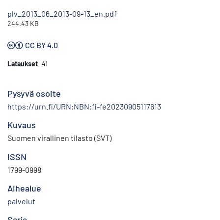
plv_2013_06_2013-09-13_en.pdf
244.43 KB
CC BY 4.0
Lataukset
41
Pysyvä osoite
https://urn.fi/URN:NBN:fi-fe20230905117613
Kuvaus
Suomen virallinen tilasto (SVT)
ISSN
1799-0998
Aihealue
palvelut
Sarja