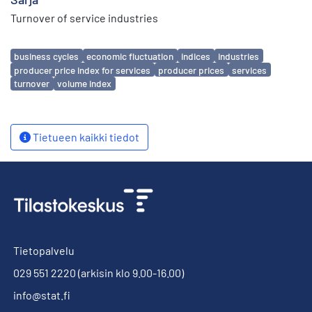
Turnover of service industries
Avainsanat
business cycles
economic fluctuation
indices
industries
producer price index for services
producer prices
services
turnover
volume index
Tietueen kaikki tiedot
Tietopalvelu
029 551 2220
(arkisin klo 9.00-16.00)
info@stat.fi