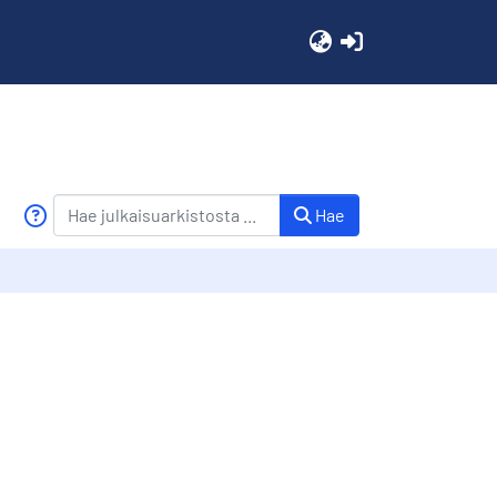
(current)
Hae
a