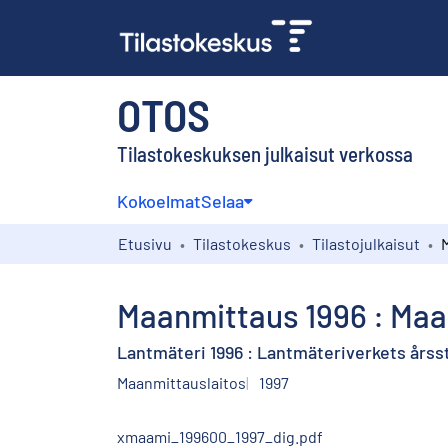
OTOS
Tilastokeskuksen julkaisut verkossa
Kokoelmat
Selaa
Etusivu
Tilastokeskus
Tilastojulkaisut
Maanmittaus 1996 : Maa
Lantmäteri 1996 : Lantmäteriverkets årsst
Maanmittauslaitos
1997
xmaami_199600_1997_dig.pdf