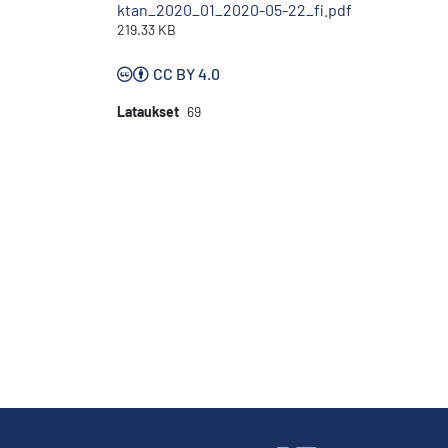
ktan_2020_01_2020-05-22_fi.pdf
219.33 KB
CC BY 4.0
Lataukset
69