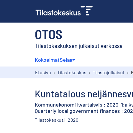
OTOS
Tilastokeskuksen julkaisut verkossa
Kokoelmat
Selaa
Etusivu
Tilastokeskus
Tilastojulkaisut
Kuntatalous neljännesvu
Kommunekonomi kvartalsvis : 2020, 1:a kv
Quarterly local government finances : 202
Tilastokeskus
2020