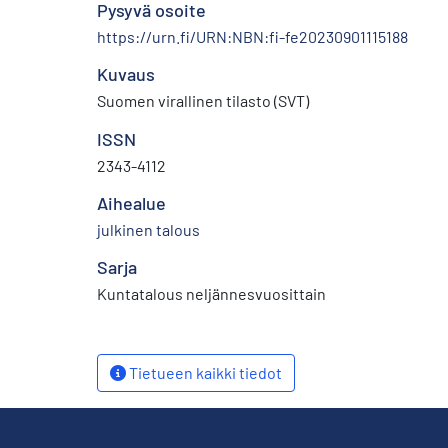
Pysyvä osoite
https://urn.fi/URN:NBN:fi-fe20230901115188
Kuvaus
Suomen virallinen tilasto (SVT)
ISSN
2343-4112
Aihealue
julkinen talous
Sarja
Kuntatalous neljännesvuosittain
Tietueen kaikki tiedot