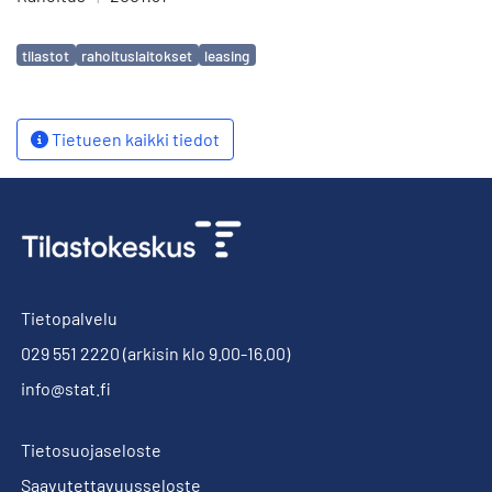
Avainsanat
tilastot
rahoituslaitokset
leasing
Tietueen kaikki tiedot
Tietopalvelu
029 551 2220
(arkisin klo 9.00-16.00)
info@stat.fi
Tietosuojaseloste
Saavutettavuusseloste