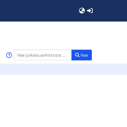
(current)
Hae