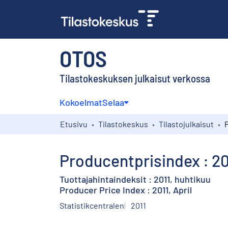
OTOS
Tilastokeskuksen julkaisut verkossa
Kokoelmat
Selaa
Etusivu
Tilastokeskus
Tilastojulkaisut
Producentprisindex : 201
Tuottajahintaindeksit : 2011, huhtikuu
Producer Price Index : 2011, April
Statistikcentralen
2011