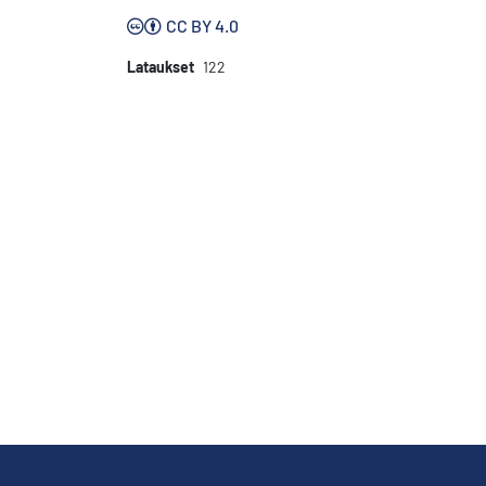
CC BY 4.0
Lataukset
122