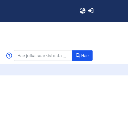
(current)
Hae