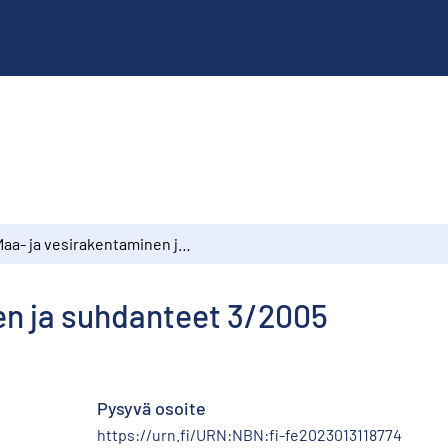
Maa- ja vesirakentaminen ja suhdanteet 3/2005
en ja suhdanteet 3/2005
Pysyvä osoite
https://urn.fi/URN:NBN:fi-fe2023013118774