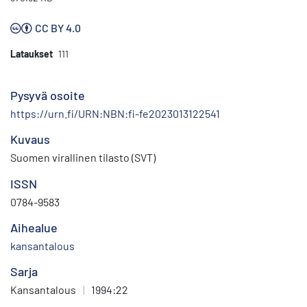
CC BY 4.0
Lataukset
111
Pysyvä osoite
https://urn.fi/URN:NBN:fi-fe2023013122541
Kuvaus
Suomen virallinen tilasto (SVT)
ISSN
0784-9583
Aihealue
kansantalous
Sarja
Kansantalous
|
1994:22