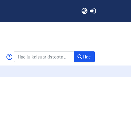
(current)
Hae