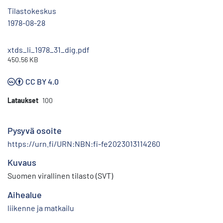
Tilastokeskus
1978-08-28
xtds_li_1978_31_dig.pdf
450.56 KB
CC BY 4.0
Lataukset
100
Pysyvä osoite
https://urn.fi/URN:NBN:fi-fe2023013114260
Kuvaus
Suomen virallinen tilasto (SVT)
Aihealue
liikenne ja matkailu