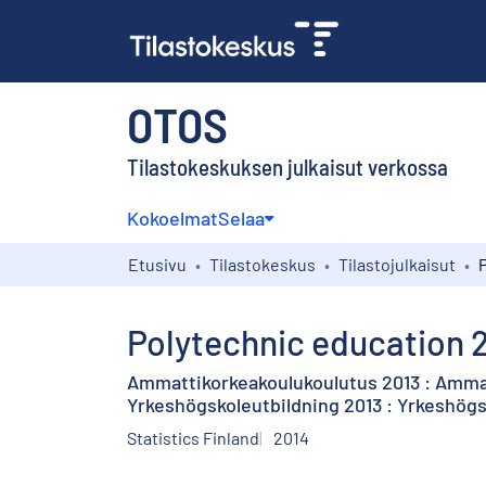
OTOS
Tilastokeskuksen julkaisut verkossa
Kokoelmat
Selaa
Etusivu
Tilastokeskus
Tilastojulkaisut
Polytechnic education 2
Ammattikorkeakoulukoulutus 2013 : Amma
Yrkeshögskoleutbildning 2013 : Yrkeshög
Statistics Finland
2014