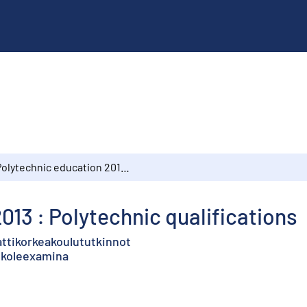
Polytechnic education 2013 : Polytechnic qualifications
013 : Polytechnic qualifications
ttikorkeakoulututkinnot
skoleexamina