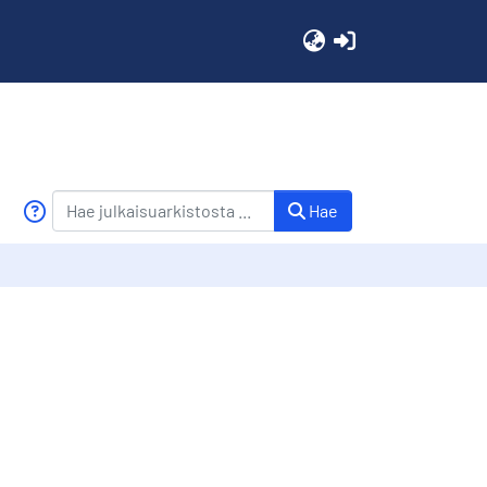
(current)
Hae