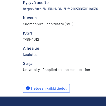
Pysyvä osoite
https://urn.fi/URN:NBN:fi-fe20230830114036
Kuvaus
Suomen virallinen tilasto (SVT)
ISSN
1799-4012
Aihealue
koulutus
Sarja
University of applied sciences education
Tietueen kaikki tiedot