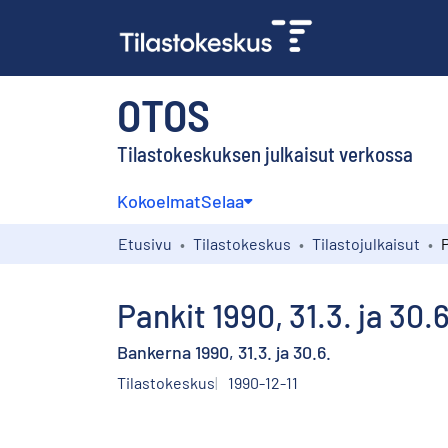
OTOS
Tilastokeskuksen julkaisut verkossa
Kokoelmat
Selaa
Etusivu
Tilastokeskus
Tilastojulkaisut
P
Pankit 1990, 31.3. ja 30.6
Bankerna 1990, 31.3. ja 30.6.
Tilastokeskus
1990-12-11