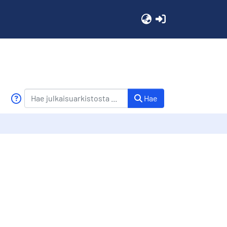
(current)
Hae