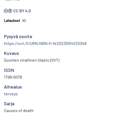
CC BY 4.0
Lataukset
90
Pysyvä osoite
https://urn.fi/URN:NBN:fi-fe20230914125346
Kuvaus
Suomen virallinen tilasto (SVT)
ISSN
1799-5078
Aihealue
terveys
Sarja
Causes of death