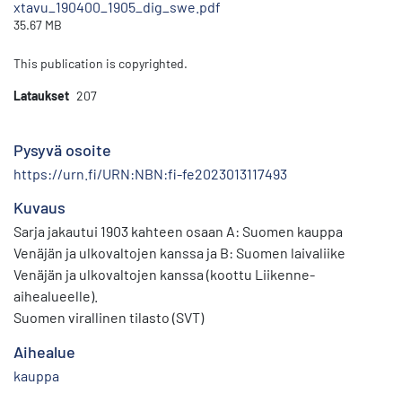
xtavu_190400_1905_dig_swe.pdf
35.67 MB
This publication is copyrighted.
Lataukset
207
Pysyvä osoite
https://urn.fi/URN:NBN:fi-fe2023013117493
Kuvaus
Sarja jakautui 1903 kahteen osaan A: Suomen kauppa
Venäjän ja ulkovaltojen kanssa ja B: Suomen laivaliike
Venäjän ja ulkovaltojen kanssa (koottu Liikenne-
aihealueelle).
Suomen virallinen tilasto (SVT)
Aihealue
kauppa