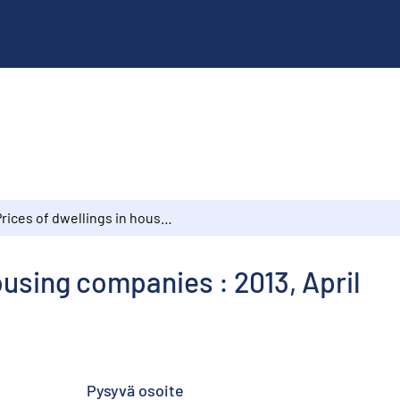
Prices of dwellings in housing companies : 2013, April
ousing companies : 2013, April
Pysyvä osoite