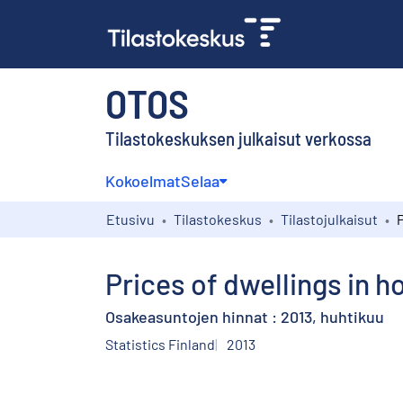
OTOS
Tilastokeskuksen julkaisut verkossa
Kokoelmat
Selaa
Etusivu
Tilastokeskus
Tilastojulkaisut
Prices of dwellings in h
Osakeasuntojen hinnat : 2013, huhtikuu
Statistics Finland
2013