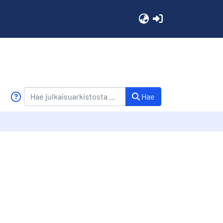
(current)
Hae