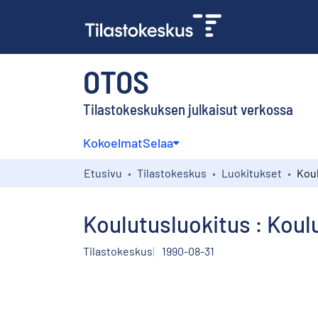
OTOS
Tilastokeskuksen julkaisut verkossa
Kokoelmat
Selaa
Etusivu
Tilastokeskus
Luokitukset
Koulutusluokitus : Koul
Tilastokeskus
1990-08-31