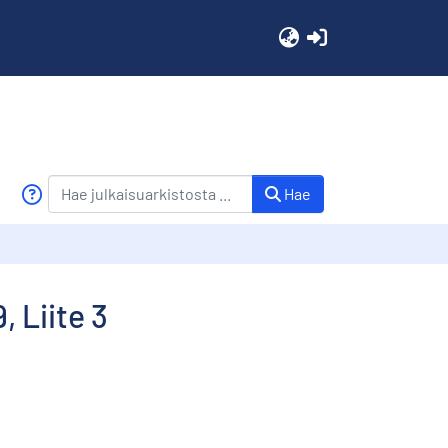
(current)
Hae
 Liite 3