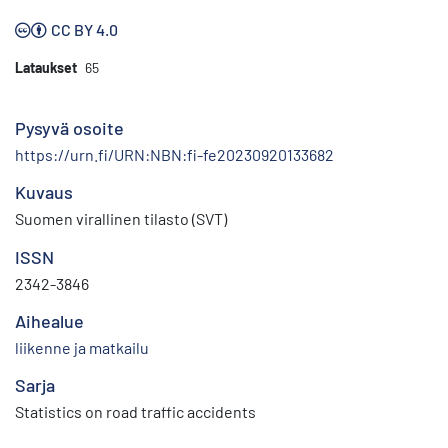
CC BY 4.0
Lataukset
65
Pysyvä osoite
https://urn.fi/URN:NBN:fi-fe20230920133682
Kuvaus
Suomen virallinen tilasto (SVT)
ISSN
2342-3846
Aihealue
liikenne ja matkailu
Sarja
Statistics on road traffic accidents