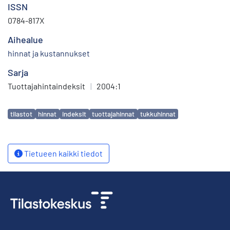
ISSN
0784-817X
Aihealue
hinnat ja kustannukset
Sarja
Tuottajahintaindeksit
|
2004:1
Avainsanat
tilastot
hinnat
indeksit
tuottajahinnat
tukkuhinnat
Tietueen kaikki tiedot