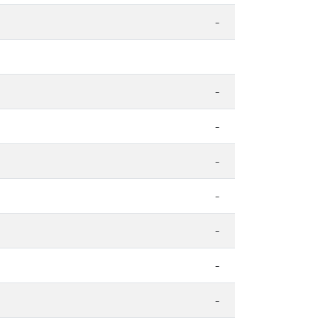
-
-
-
-
-
-
-
-