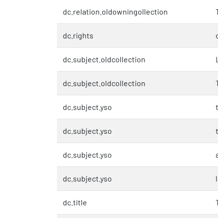
dc.relation.oldowningollection
dc.rights
dc.subject.oldcollection
dc.subject.oldcollection
dc.subject.yso
dc.subject.yso
dc.subject.yso
dc.subject.yso
dc.title