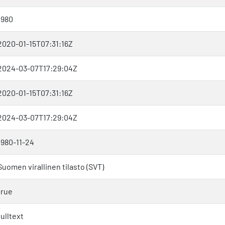
1980
2020-01-15T07:31:16Z
2024-03-07T17:29:04Z
2020-01-15T07:31:16Z
2024-03-07T17:29:04Z
1980-11-24
Suomen virallinen tilasto (SVT)
true
fulltext