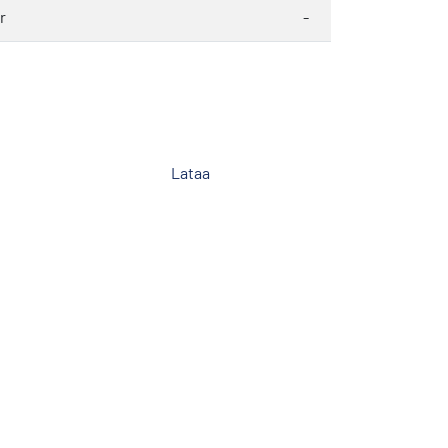
r
-
Lataa