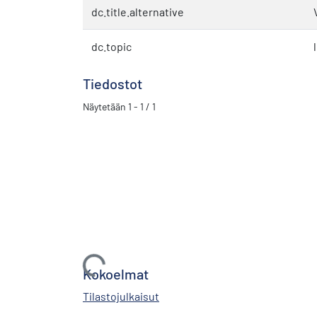
dc.title.alternative
dc.topic
Tiedostot
Näytetään
1 - 1 / 1
Ladataan...
Kokoelmat
Tilastojulkaisut