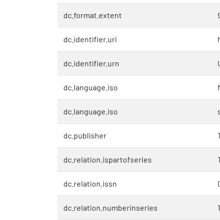
dc.format.extent
dc.identifier.uri
dc.identifier.urn
dc.language.iso
f
dc.language.iso
dc.publisher
dc.relation.ispartofseries
dc.relation.issn
dc.relation.numberinseries