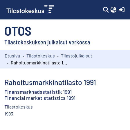
(c
OTOS
Tilastokeskuksen julkaisut verkossa
Etusivu
Tilastokeskus
Tilastojulkaisut
Kokoelmat
Rahoitusmarkkinatilasto 1991
Selaa
Rahoitusmarkkinatilasto 1991
Finansmarknadsstatistik 1991
Financial market statistics 1991
Tilastokeskus
1993