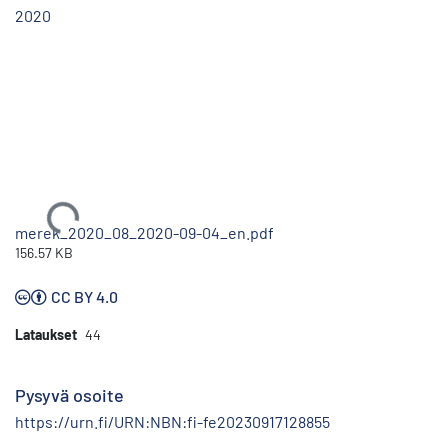
2020
Ladataan...
merek_2020_08_2020-09-04_en.pdf
156.57 KB
CC BY 4.0
Lataukset
44
Pysyvä osoite
https://urn.fi/URN:NBN:fi-fe20230917128855