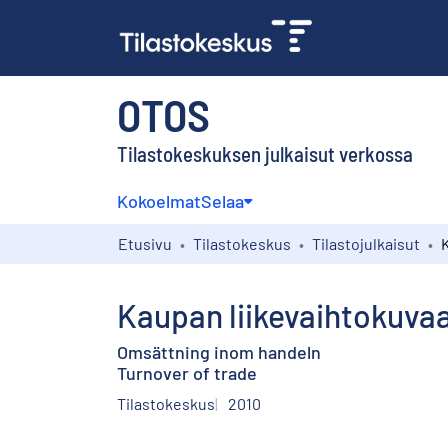
OTOS
Tilastokeskuksen julkaisut verkossa
Kokoelmat
Selaa
Etusivu
Tilastokeskus
Tilastojulkaisut
Kaupan liikevaihtokuva
Omsättning inom handeln
Turnover of trade
Tilastokeskus
2010