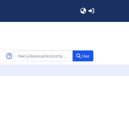
(current)
Hae