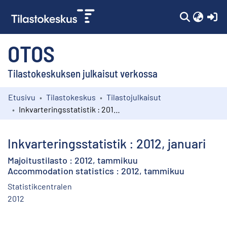
(c
OTOS
Tilastokeskuksen julkaisut verkossa
Etusivu
Tilastokeskus
Tilastojulkaisut
Kokoelmat
Inkvarteringsstatistik : 2012, januari
Selaa
Inkvarteringsstatistik : 2012, januari
Majoitustilasto : 2012, tammikuu
Accommodation statistics : 2012, tammikuu
Statistikcentralen
2012