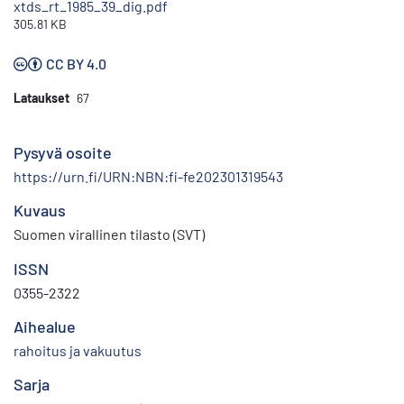
xtds_rt_1985_39_dig.pdf
305.81 KB
CC BY 4.0
Lataukset
67
Pysyvä osoite
https://urn.fi/URN:NBN:fi-fe202301319543
Kuvaus
Suomen virallinen tilasto (SVT)
ISSN
0355-2322
Aihealue
rahoitus ja vakuutus
Sarja