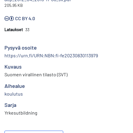
205.95 KB
CC BY 4.0
Lataukset
33
Pysyvä osoite
https://urn.fi/URN:NBN:fi-fe20230830113979
Kuvaus
Suomen virallinen tilasto (SVT)
Aihealue
koulutus
Sarja
Yrkesutbildning