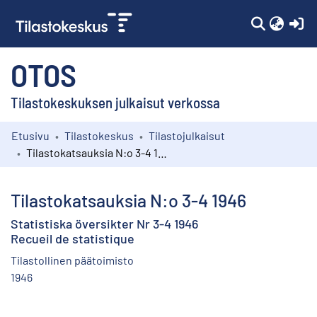
(c
OTOS
Tilastokeskuksen julkaisut verkossa
Etusivu
Tilastokeskus
Tilastojulkaisut
Kokoelmat
Tilastokatsauksia N:o 3-4 1946
Selaa
Tilastokatsauksia N:o 3-4 1946
Statistiska översikter Nr 3-4 1946
Recueil de statistique
Tilastollinen päätoimisto
1946