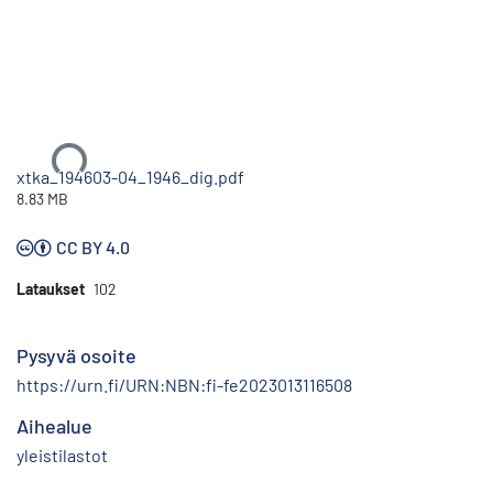
Ladataan...
xtka_194603-04_1946_dig.pdf
8.83 MB
CC BY 4.0
Lataukset
102
Pysyvä osoite
https://urn.fi/URN:NBN:fi-fe2023013116508
Aihealue
yleistilastot