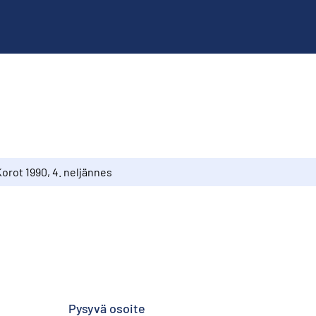
orot 1990, 4. neljännes
Pysyvä osoite