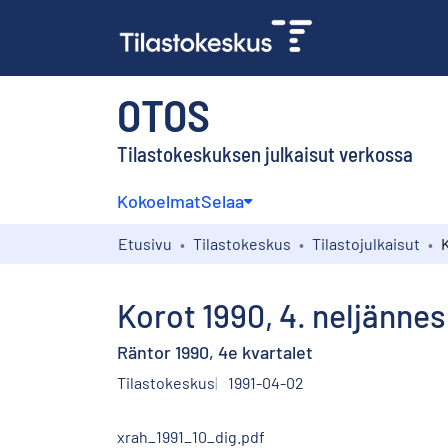
OTOS
Tilastokeskuksen julkaisut verkossa
Kokoelmat
Selaa
Etusivu
Tilastokeskus
Tilastojulkaisut
K
Korot 1990, 4. neljännes
Räntor 1990, 4e kvartalet
Tilastokeskus
1991-04-02
xrah_1991_10_dig.pdf