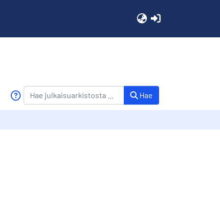
(current)
Hae