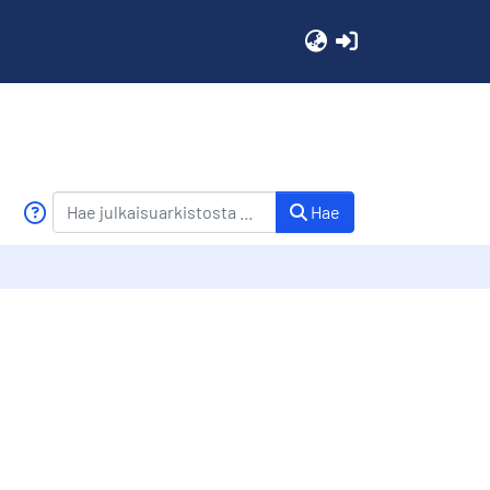
(current)
Hae