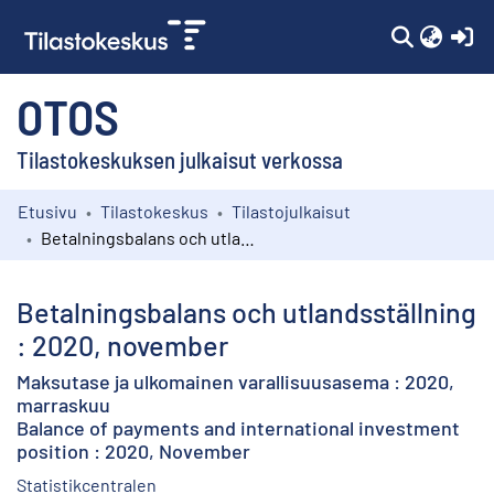
(c
OTOS
Tilastokeskuksen julkaisut verkossa
Etusivu
Tilastokeskus
Tilastojulkaisut
Kokoelmat
Betalningsbalans och utlandsställning : 2020, november
Selaa
Betalningsbalans och utlandsställning
: 2020, november
Maksutase ja ulkomainen varallisuusasema : 2020,
marraskuu
Balance of payments and international investment
position : 2020, November
Statistikcentralen