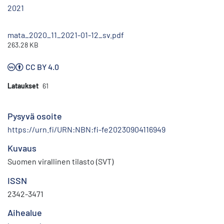
2021
mata_2020_11_2021-01-12_sv.pdf
263.28 KB
CC BY 4.0
Lataukset
61
Pysyvä osoite
https://urn.fi/URN:NBN:fi-fe20230904116949
Kuvaus
Suomen virallinen tilasto (SVT)
ISSN
2342-3471
Aihealue