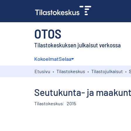
OTOS
Tilastokeskuksen julkaisut verkossa
Kokoelmat
Selaa
Etusivu
Tilastokeskus
Tilastojulkaisut
Seutukunta- ja maakun
Tilastokeskus
2015