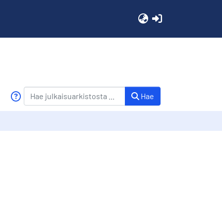
(current)
Hae