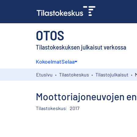
OTOS
Tilastokeskuksen julkaisut verkossa
Kokoelmat
Selaa
Etusivu
Tilastokeskus
Tilastojulkaisut
Moottoriajoneuvojen ens
Tilastokeskus
2017