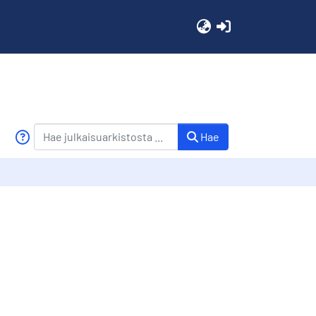
(current)
Hae