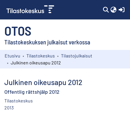
(c
OTOS
Tilastokeskuksen julkaisut verkossa
Etusivu
Tilastokeskus
Tilastojulkaisut
Kokoelmat
Julkinen oikeusapu 2012
Selaa
Julkinen oikeusapu 2012
Offentlig rättshjälp 2012
Tilastokeskus
2013