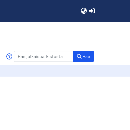
(current)
Hae