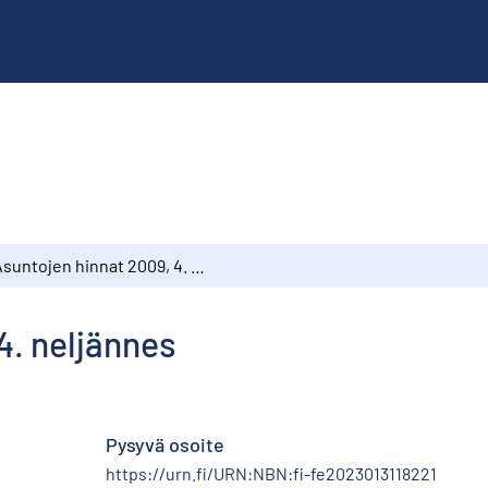
Asuntojen hinnat 2009, 4. neljännes
4. neljännes
Pysyvä osoite
https://urn.fi/URN:NBN:fi-fe2023013118221