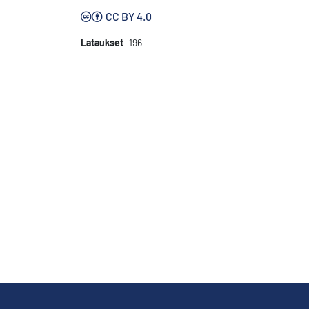
CC BY 4.0
Lataukset
196