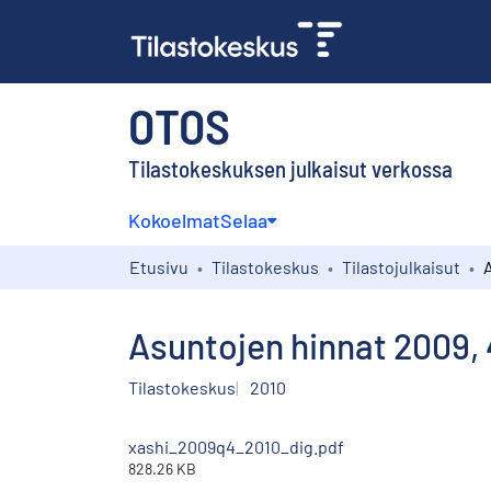
OTOS
Tilastokeskuksen julkaisut verkossa
Kokoelmat
Selaa
Etusivu
Tilastokeskus
Tilastojulkaisut
Asuntojen hinnat 2009, 
Tilastokeskus
2010
xashi_2009q4_2010_dig.pdf
828.26 KB