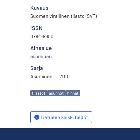
Kuvaus
Suomen virallinen tilasto (SVT)
ISSN
0784-8900
Aihealue
asuminen
Sarja
Asuminen
|
2010
Avainsanat
tilastot
asunnot
hinnat
Tietueen kaikki tiedot