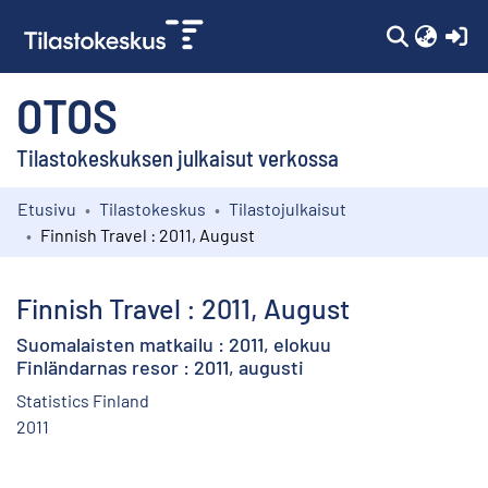
(c
OTOS
Tilastokeskuksen julkaisut verkossa
Etusivu
Tilastokeskus
Tilastojulkaisut
Kokoelmat
Finnish Travel : 2011, August
Selaa
Finnish Travel : 2011, August
Suomalaisten matkailu : 2011, elokuu
Finländarnas resor : 2011, augusti
Statistics Finland
2011