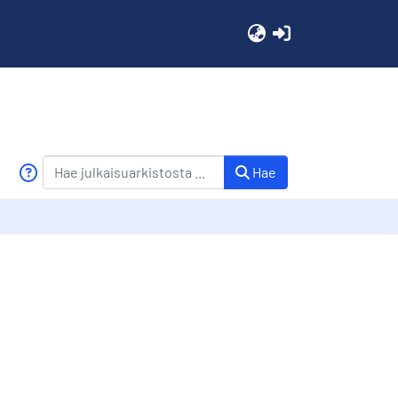
(current)
Hae