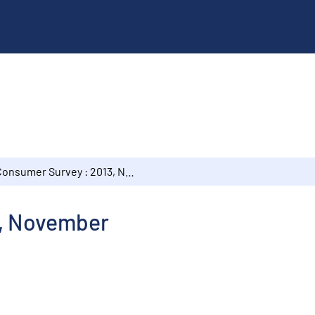
Consumer Survey : 2013, November
3, November