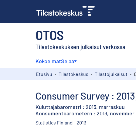
OTOS
Tilastokeskuksen julkaisut verkossa
Kokoelmat
Selaa
Etusivu
Tilastokeskus
Tilastojulkaisut
Consumer Survey : 201
Kuluttajabarometri : 2013, marraskuu
Konsumentbarometern : 2013, november
Statistics Finland
2013