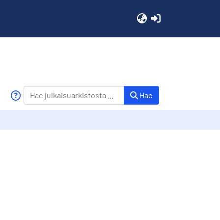
(current)
Hae