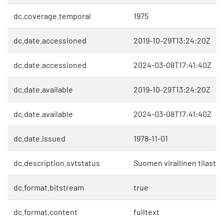
dc.coverage.temporal
1975
dc.date.accessioned
2019-10-29T13:24:20Z
dc.date.accessioned
2024-03-08T17:41:40Z
dc.date.available
2019-10-29T13:24:20Z
dc.date.available
2024-03-08T17:41:40Z
dc.date.issued
1978-11-01
dc.description.svtstatus
Suomen virallinen tilasto 
dc.format.bitstream
true
dc.format.content
fulltext