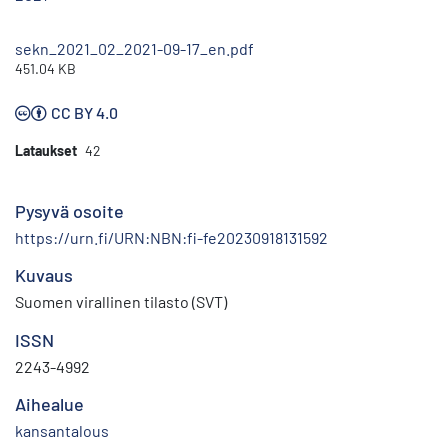
sekn_2021_02_2021-09-17_en.pdf
451.04 KB
CC BY 4.0
Lataukset
42
Pysyvä osoite
https://urn.fi/URN:NBN:fi-fe20230918131592
Kuvaus
Suomen virallinen tilasto (SVT)
ISSN
2243-4992
Aihealue
kansantalous