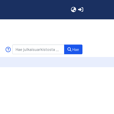
(current)
Hae