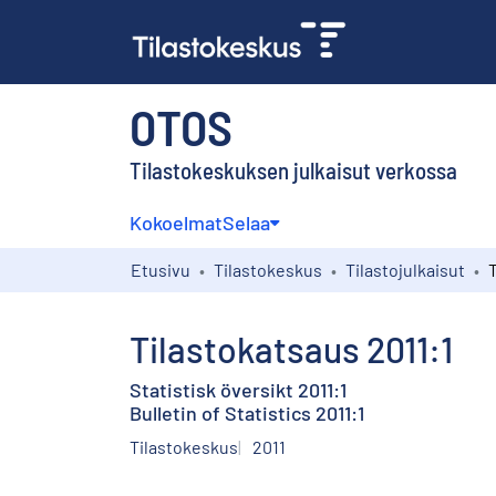
OTOS
Tilastokeskuksen julkaisut verkossa
Kokoelmat
Selaa
Etusivu
Tilastokeskus
Tilastojulkaisut
T
Tilastokatsaus 2011:1
Statistisk översikt 2011:1
Bulletin of Statistics 2011:1
Tilastokeskus
2011