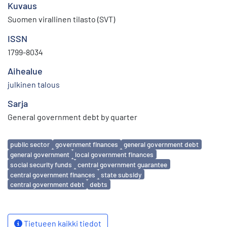
Kuvaus
Suomen virallinen tilasto (SVT)
ISSN
1799-8034
Aihealue
julkinen talous
Sarja
General government debt by quarter
Avainsanat
public sector
government finances
general government debt
general government
local government finances
social security funds
central government guarantee
central government finances
state subsidy
central government debt
debts
Tietueen kaikki tiedot