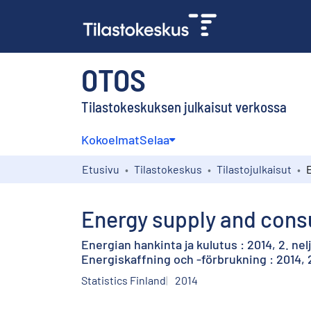
OTOS
Tilastokeskuksen julkaisut verkossa
Kokoelmat
Selaa
Etusivu
Tilastokeskus
Tilastojulkaisut
Energy supply and consu
Energian hankinta ja kulutus : 2014, 2. ne
Energiskaffning och -förbrukning : 2014, 
Statistics Finland
2014