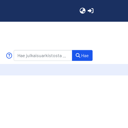
(current)
Hae