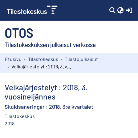
(c
OTOS
Tilastokeskuksen julkaisut verkossa
Etusivu
Tilastokeskus
Tilastojulkaisut
Kokoelmat
Velkajärjestelyt : 2018, 3. vuosineljännes
Selaa
Velkajärjestelyt : 2018, 3.
vuosineljännes
Skuldsaneringar : 2018, 3:e kvartalet
Tilastokeskus
2018