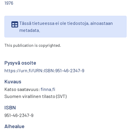
1976
Tässä tietueessa ei ole tiedostoja, ainoastaan
metadata.
This publication is copyrighted.
Pysyvä osoite
https://urn.fi/URN:ISBN:951-46-2347-9
Kuvaus
Katso saatavuus:
finna.fi
Suomen virallinen tilasto (SVT)
ISBN
951-46-2347-9
Aihealue