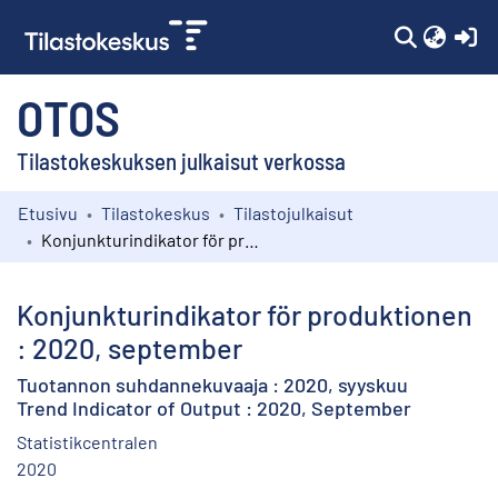
(c
OTOS
Tilastokeskuksen julkaisut verkossa
Etusivu
Tilastokeskus
Tilastojulkaisut
Kokoelmat
Konjunkturindikator för produktionen : 2020, september
Selaa
Konjunkturindikator för produktionen
: 2020, september
Tuotannon suhdannekuvaaja : 2020, syyskuu
Trend Indicator of Output : 2020, September
Statistikcentralen
2020