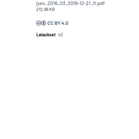
jyev_2016_03_2016-12-21_fi.pdf
212.96 KB
CC BY 4.0
Lataukset
43