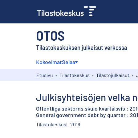
OTOS
Tilastokeskuksen julkaisut verkossa
Kokoelmat
Selaa
Etusivu
Tilastokeskus
Tilastojulkaisut
Julkisyhteisöjen velka n
Offentliga sektorns skuld kvartalsvis : 201
General government debt by quarter : 201
Tilastokeskus
2016