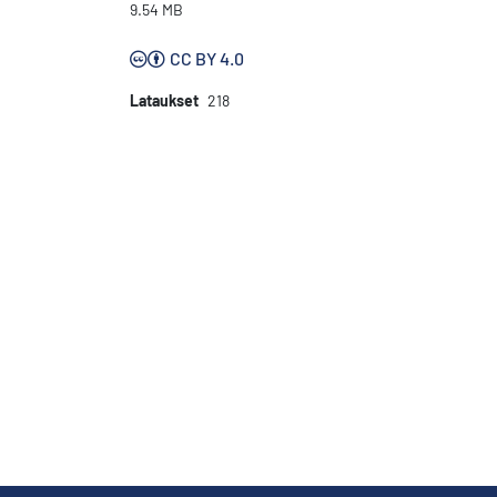
9.54 MB
CC BY 4.0
Lataukset
218