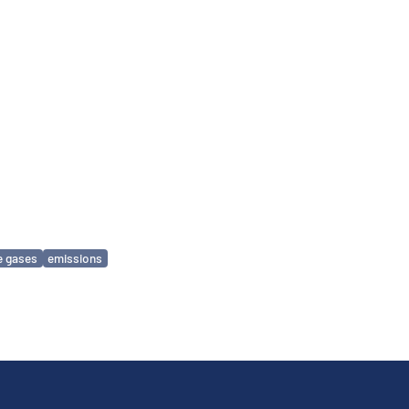
e gases
emissions