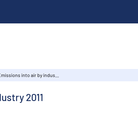
Emissions into air by industry 2011
dustry 2011