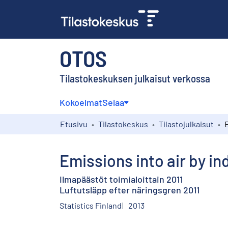
OTOS
Tilastokeskuksen julkaisut verkossa
Kokoelmat
Selaa
Etusivu
Tilastokeskus
Tilastojulkaisut
Emissions into air by in
Ilmapäästöt toimialoittain 2011
Luftutsläpp efter näringsgren 2011
Statistics Finland
2013