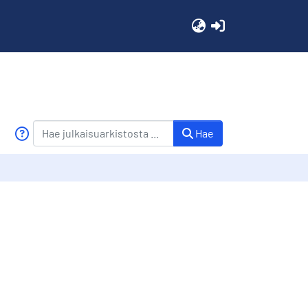
(current)
Hae