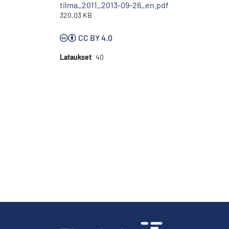
tilma_2011_2013-09-26_en.pdf
320.03 KB
CC BY 4.0
Lataukset
40