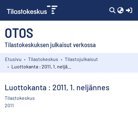
(c
OTOS
Tilastokeskuksen julkaisut verkossa
Etusivu
Tilastokeskus
Tilastojulkaisut
Kokoelmat
Luottokanta : 2011, 1. neljännes
Selaa
Luottokanta : 2011, 1. neljännes
Tilastokeskus
2011