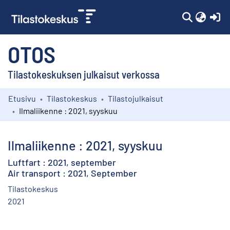
(c
OTOS
Tilastokeskuksen julkaisut verkossa
Etusivu
Tilastokeskus
Tilastojulkaisut
Kokoelmat
Ilmaliikenne : 2021, syyskuu
Selaa
Ilmaliikenne : 2021, syyskuu
Luftfart : 2021, september
Air transport : 2021, September
Tilastokeskus
2021