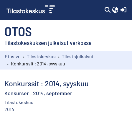
(c
OTOS
Tilastokeskuksen julkaisut verkossa
Etusivu
Tilastokeskus
Tilastojulkaisut
Kokoelmat
Konkurssit : 2014, syyskuu
Selaa
Konkurssit : 2014, syyskuu
Konkurser : 2014, september
Tilastokeskus
2014