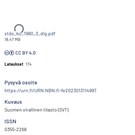
Ladataan...
xtds_ko_1980_3_dig.pdf
18.47 MB
CC BY 4.0
Lataukset
174
Pysyvä osoite
https://urn.fi/URN:NBN:fi-fe2023013114997
Kuvaus
Suomen virallinen tilasto (SVT)
ISSN
0355-2268